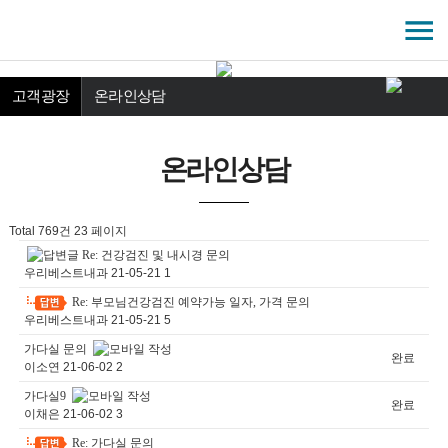
고객광장
온라인상담
온라인상담
Total 769건
23 페이지
Re: 건강검진 및 내시경 문의
-
우리베스트내과
21-05-21
1
Re: 부모님건강검진 예약가능 일자, 가격 문의
-
우리베스트내과
21-05-21
5
가다실 문의
완료
이소연
21-06-02
2
가다실9
완료
이채은
21-06-02
3
Re: 가다실 문의