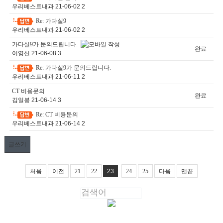
-
우리베스트내과
21-06-02
2
Re: 가다실9
-
우리베스트내과
21-06-02
2
가다실9가 문의드립니다.
완료
이영신
21-06-08
3
Re: 가다실9가 문의드립니다.
-
우리베스트내과
21-06-11
2
CT 비용문의
완료
김일봉
21-06-14
3
Re: CT 비용문의
-
우리베스트내과
21-06-14
2
글쓰기
처음
이전
21
22
23
24
25
다음
맨끝