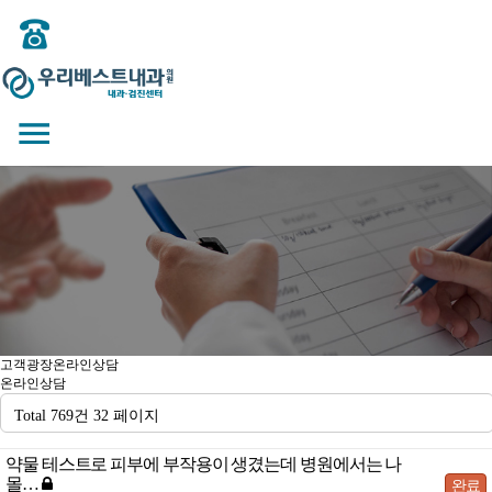
고객광장
온라인상담
온라인상담
Total 769건
32 페이지
약물 테스트로 피부에 부작용이 생겼는데 병원에서는 나
몰…
완료