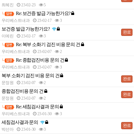
최혜진
23-02-23
5
Re: 보건증 발급 가능한가요?
-
우리베스트내과
23-02-17
3
보건증 발급 가능한가요?
완료
이예린
23-02-17
3
Re: 복부 소화기 검진 비용 문의 건
-
우리베스트내과
23-02-07
2
Re: 종합검진비용 문의 건
-
우리베스트내과
23-02-07
3
복부 소화기 검진 비용 문의 건
완료
문정원
23-02-07
2
종합검진비용 문의 건
완료
문정원
23-02-07
2
Re: 세침검사결과 문의
-
우리베스트내과
23-01-30
3
세침검사결과 문의
완료
박선아
23-01-30
3