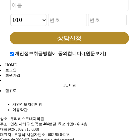
개인정보취급방침에 동의합니다.
[원문보기]
HOME
로그인
회원가입
PC 버전
맨위로
개인정보처리방침
이용약관
상호 : 우리베스트내과의원
주소 : 인천 서해구 염곡로 464번길 15 쓰리엠타워 4층
대표전화 : 032-715-6308
대표자 : 우용식
I
사업자번호 : 602-96-04203