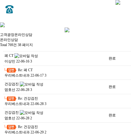
고객광장
온라인상담
온라인상담
Total 769건
38 페이지
폐 CT
완료
이상민
22-06-16
3
Re: 폐 CT
-
우리베스트내과
22-06-17
3
건강검진
완료
염호선
22-06-28
3
Re: 건강검진
-
우리베스트내과
22-06-28
3
건강검진
완료
염호선
22-06-28
2
Re: 건강검진
-
우리베스트내과
22-06-29
2