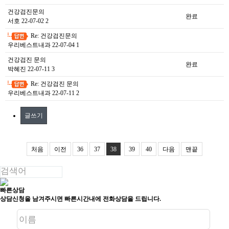
건강검진문의
완료
서호
22-07-02
2
Re: 건강검진문의
-
우리베스트내과
22-07-04
1
건강검진 문의
완료
박혜진
22-07-11
3
Re: 건강검진 문의
-
우리베스트내과
22-07-11
2
글쓰기
처음
이전
36
37
38
39
40
다음
맨끝
빠른상담
상담신청을 남겨주시면 빠른시간내에 전화상담을 드립니다.