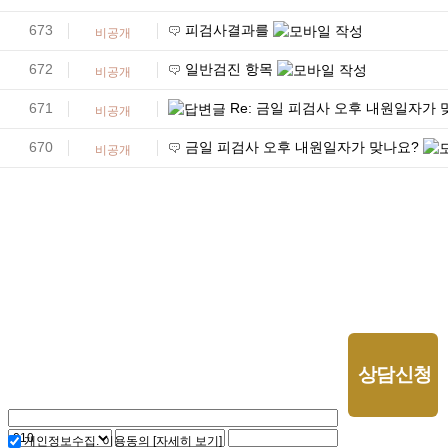
673
피검사결과를
비공개
672
일반검진 항목
비공개
671
Re: 금일 피검사 오후 내원일자가 
비공개
670
금일 피검사 오후 내원일자가 맞나요?
비공개
다음
맨끝
개인정보수집. 이용동의
[자세히 보기]