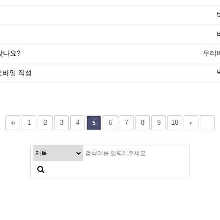
맞나요?
우리
1
2
3
4
6
7
8
9
10
5