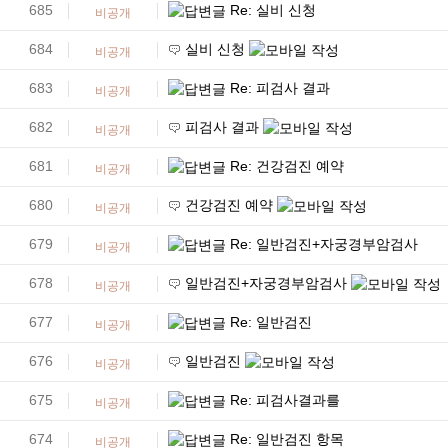
685
Re: 실비 신청
비공개
684
실비 신청
비공개
683
Re: 피검사 결과
비공개
682
피검사 결과
비공개
681
Re: 건강검진 예약
비공개
680
건강검진 예약
비공개
679
Re: 일반검진+자궁경부암검사
비공개
678
일반검진+자궁경부암검사
비공개
677
Re: 일반검진
비공개
676
일반검진
비공개
675
Re: 피검사결과를
비공개
674
Re: 일반검진 항목
비공개