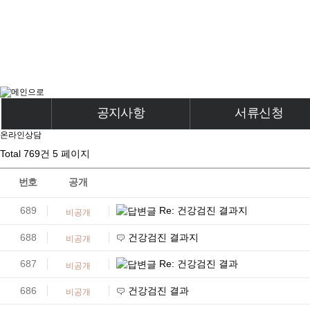
공지사항
서류신청
온라인상담
공지사항
서류신청
Total 769건
5 페이지
번호
공개
689
Re: 건강검진 결과지
비공개
688
건강검진 결과지
비공개
687
Re: 건강검진 결과
비공개
686
건강검진 결과
비공개