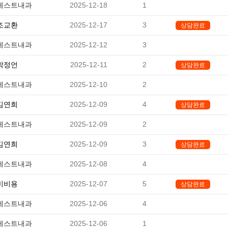
베스트내과
2025-12-18
1
-
조교환
2025-12-17
3
상담완료
베스트내과
2025-12-12
3
-
박정언
2025-12-11
2
상담완료
베스트내과
2025-12-10
2
-
김연희
2025-12-09
4
상담완료
베스트내과
2025-12-09
2
-
김연희
2025-12-09
3
상담완료
베스트내과
2025-12-08
4
-
비비용
2025-12-07
5
상담완료
베스트내과
2025-12-06
4
-
베스트내과
2025-12-06
1
-