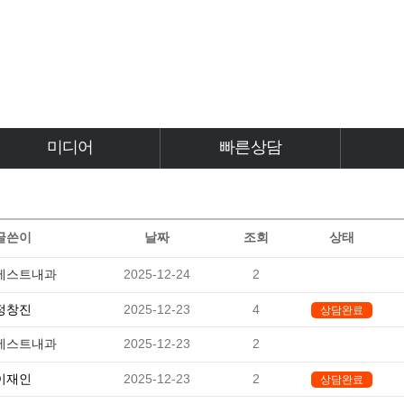
미디어
빠른상담
미디어
빠른상담
글쓴이
날짜
조회
상태
베스트내과
2025-12-24
2
-
정창진
2025-12-23
4
상담완료
베스트내과
2025-12-23
2
-
이재인
2025-12-23
2
상담완료