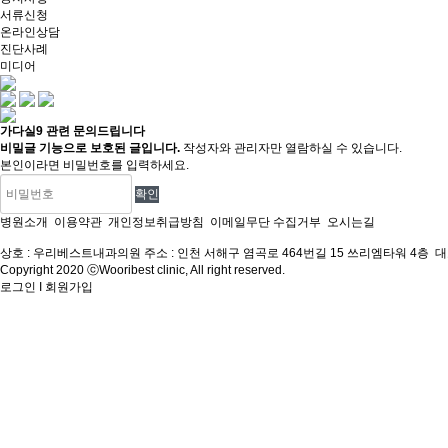
서류신청
온라인상담
진단사례
미디어
가다실9 관련 문의드립니다
비밀글 기능으로 보호된 글입니다.
작성자와 관리자만 열람하실 수 있습니다.
본인이라면 비밀번호를 입력하세요.
병원소개
이용약관
개인정보취급방침
이메일무단 수집거부
오시는길
상호 : 우리베스트내과의원
주소 : 인천 서해구 염곡로 464번길 15 쓰리엠타워 4층
대표
Copyright 2020 ⓒWooribest clinic, All right reserved.
로그인
I
회원가입