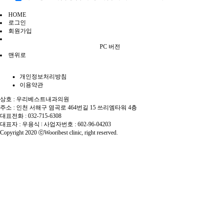
HOME
로그인
회원가입
PC 버전
맨위로
개인정보처리방침
이용약관
상호 : 우리베스트내과의원
주소 : 인천 서해구 염곡로 464번길 15 쓰리엠타워 4층
대표전화 : 032-715-6308
대표자 : 우용식
사업자번호 : 602-96-04203
I
Copyright 2020 ⓒWooribest clinic, right reserved.