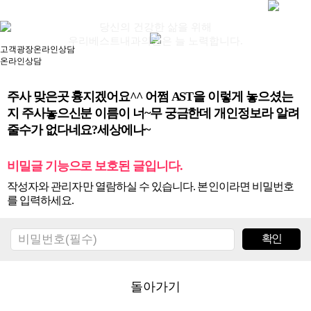
당신의 건강한 삶을 위해
우리베스트내과의원은 늘 노력합니다.
고객광장
온라인상담
고객광장
온라인상담
주사 맞은곳 흉지겠어요^^ 어쩜 AST을 이렇게 놓으셨는
지 주사놓으신분 이름이 너~무 궁금한데 개인정보라 알려
줄수가 없다네요?세상에나~
비밀글 기능으로 보호된 글입니다.
작성자와 관리자만 열람하실 수 있습니다. 본인이라면 비밀번호
를 입력하세요.
돌아가기