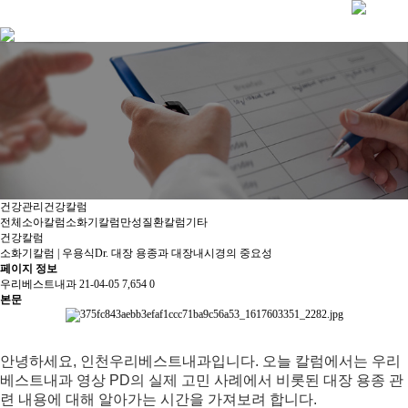
건강관리
건강칼럼
전체
소아칼럼
소화기칼럼
만성질환칼럼
기타
건강칼럼
소화기칼럼 | 우용식Dr. 대장 용종과 대장내시경의 중요성
페이지 정보
우리베스트내과
21-04-05
7,654
0
본문
안녕하세요, 인천우리베스트내과입니다. 오늘 칼럼에서는 우리
베스트내과 영상 PD의 실제 고민 사례에서 비롯된 대장 용종 관
련 내용에 대해 알아가는 시간을 가져보려 합니다.