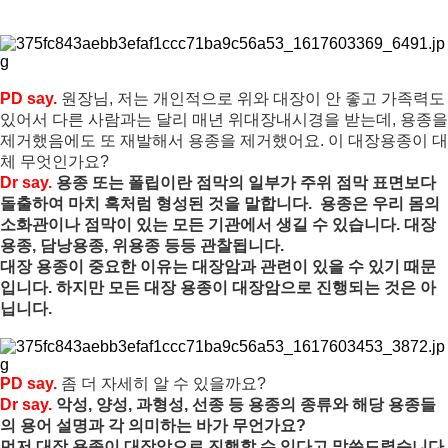
PD say.
원장님, 저는 개인적으로 위와 대장이 안 좋고 가족력도 
있어서 다른 사람과는 달리 매년 위대장내시경을 받는데, 용종을 
제거했음에도 또 재발해서 용종을 제거했어요. 이 대장용종이 대
체 무엇인가요?
Dr say. 
용종 또는 폴립이란 점막의 일부가 주위 점막 표면보다 
돌출하여 마치 혹처럼 형성된 것을 말합니다.  용종은 우리 몸의 
소화관이나 점막이 있는 모든 기관에서 생길 수 있습니다. 대장
용종, 담낭용종, 위용종 등등 관찰됩니다.

대장 용종이 중요한 이유는 대장암과 관련이 있을 수 있기 때문
입니다. 하지만 모든 대장 용종이 대장암으로 진행되는 것은 아
닙니다.
PD say. 
좀 더 자세히 알 수 있을까요?
Dr say. 
악성, 양성, 과형성, 선종 등 용종의 종류와 해당 용종들
의 용어 설명과 각 의미하는 바가 무언가요?
먼저 대장 용종이 대장암으로 진행할 수 있다고 말씀드렸습니다. 