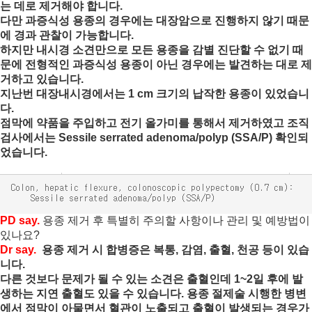
는 데로 제거해야 합니다.

다만 과증식성 용종의 경우에는 대장암으로 진행하지 않기 때문
에 경과 관찰이 가능합니다.

하지만 내시경 소견만으로 모든 용종을 감별 진단할 수 없기 때
문에 전형적인 과증식성 용종이 아닌 경우에는 발견하는 대로 제
거하고 있습니다.

지난번 대장내시경에서는 1 cm 크기의 납작한 용종이 있었습니
다. 
점막에 약품을 주입하고 전기 올가미를 통해서 제거하였고 조직
검사에서는 Sessile serrated adenoma/polyp (SSA/P) 확인되
었습니다.
PD say.
 용종 제거 후 특별히 주의할 사항이나 관리 및 예방법이 
있나요?
Dr say. 
 용종 제거 시 합병증은 복통, 감염, 출혈, 천공 등이 있습
니다.
다른 것보다 문제가 될 수 있는 소견은 출혈인데 1~2일 후에 발
생하는 지연 출혈도 있을 수 있습니다. 용종 절제술 시행한 병변
에서 점막이 아물면서 혈관이 노출되고 출혈이 발생되는 경우가 